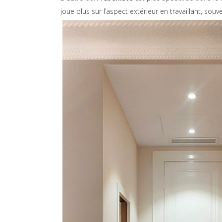
joue plus sur l’aspect extérieur en travaillant, so