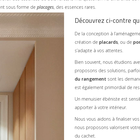
uvent sous forme de
placages
, des essences rares.
Découvrez ci-contre qu
De la conception à l’aménagem
création de
placards
, ou de
por
s’adapte à vos attentes.
Bien souvent, nous étudions ave
proposons des solutions, parfoi
du rangement
sont les demande
est également primordial de resp
Un menuisier ébéniste est sensibl
apporter à votre intérieur.
Nous vous aidons à finaliser vo
nous proposons valorisent votre
du cachet.