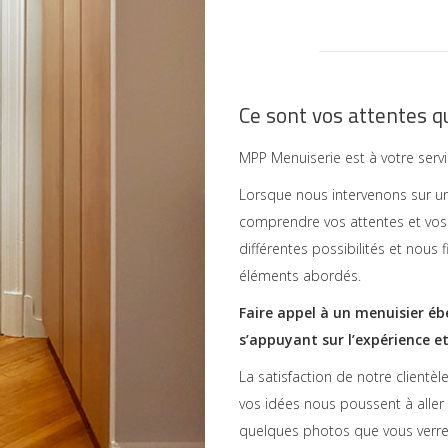
Ce sont vos attentes qu
MPP Menuiserie est à votre servi
Lorsque nous intervenons sur un
comprendre vos attentes et vo
différentes possibilités et nous
éléments abordés.
Faire appel à un menuisier ébé
s’appuyant sur l’expérience e
La satisfaction de notre clientè
vos idées nous poussent à aller
quelques photos que vous verrez