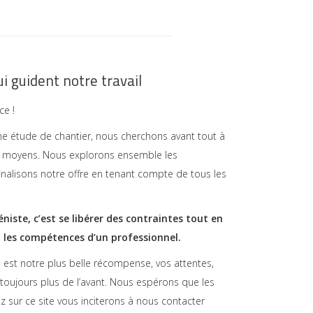
i guident notre travail
ce !
e étude de chantier, nous cherchons avant tout à
s moyens. Nous explorons ensemble les
 finalisons notre offre en tenant compte de tous les
niste, c’est se libérer des contraintes tout en
t les compétences d’un professionnel.
le est notre plus belle récompense, vos attentes,
 toujours plus de l’avant. Nous espérons que les
 sur ce site vous inciterons à nous contacter