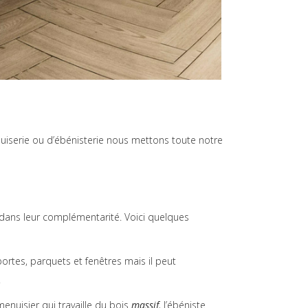
enuiserie ou d’ébénisterie nous mettons toute notre
t dans leur complémentarité. Voici quelques
rtes, parquets et fenêtres mais il peut
.
menuisier qui travaille du bois
massif,
l’ébéniste