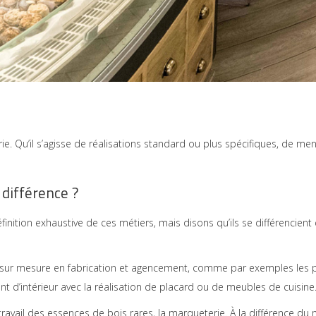
ie. Qu’il s’agisse de réalisations standard ou plus spécifiques, de m
 différence ?
nition exhaustive de ces métiers, mais disons qu’ils se différencien
 sur mesure en fabrication et agencement, comme par exemples les po
’intérieur avec la réalisation de placard ou de meubles de cuisine
travail des essences de bois rares, la marqueterie. À la différence du 