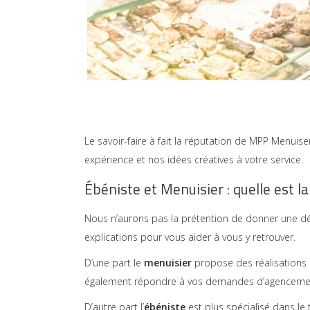
Le
savoir-faire
à fait la réputation de MPP Menuiser
expérience et nos idées créatives à votre service.
Ébéniste et Menuisier : quelle est la
Nous n’aurons pas la prétention de donner une défi
explications pour vous aider à vous y retrouver.
D’une part le
menuisier
propose des réalisations
également répondre à vos demandes d’agencement d
D’autre part l’
ébéniste
est plus spécialisé dans le 