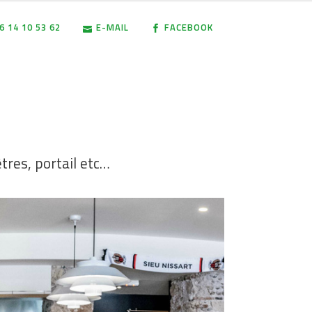
06 14 10 53 62
E-MAIL
FACEBOOK
tres, portail etc…