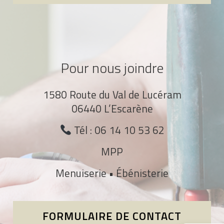
Pour nous joindre
1580 Route du Val de Lucéram
06440 L’Escarène
Tél : 06 14 10 53 62
MPP
Menuiserie • Ébénisterie
FORMULAIRE DE CONTACT